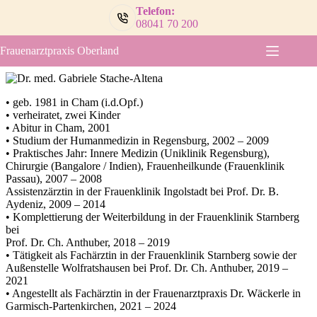
Zum
Telefon:
Inhalt
08041 70 200
springen
Frauenarztpraxis Oberland
• geb. 1981 in Cham (i.d.Opf.)
• verheiratet, zwei Kinder
• Abitur in Cham, 2001
• Studium der Humanmedizin in Regensburg, 2002 – 2009
• Praktisches Jahr: Innere Medizin (Uniklinik Regensburg),
Chirurgie (Bangalore / Indien), Frauenheilkunde (Frauenklinik
Passau), 2007 – 2008
Assistenzärztin in der Frauenklinik Ingolstadt bei Prof. Dr. B.
Aydeniz, 2009 – 2014
• Komplettierung der Weiterbildung in der Frauenklinik Starnberg
bei
Prof. Dr. Ch. Anthuber, 2018 – 2019
• Tätigkeit als Fachärztin in der Frauenklinik Starnberg sowie der
Außenstelle Wolfratshausen bei Prof. Dr. Ch. Anthuber, 2019 –
2021
• Angestellt als Fachärztin in der Frauenarztpraxis Dr. Wäckerle in
Garmisch-Partenkirchen, 2021 – 2024